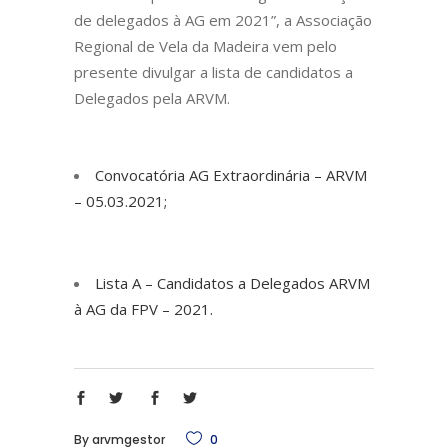
de delegados à AG em 2021”, a Associação
Regional de Vela da Madeira vem pelo
presente divulgar a lista de candidatos a
Delegados pela ARVM.
Convocatória AG Extraordinária – ARVM
– 05.03.2021;
Lista A – Candidatos a Delegados ARVM
à AG da FPV – 2021.
By
arvmgestor
0