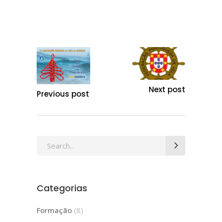
Next post
Previous post
Search
for:
Categorias
Formação
(8)