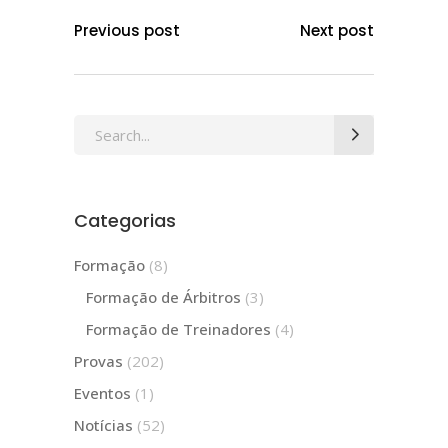
Previous post
Next post
Search
for:
Categorias
Formação
(8)
Formação de Árbitros
(3)
Formação de Treinadores
(4)
Provas
(202)
Eventos
(1)
Notícias
(52)