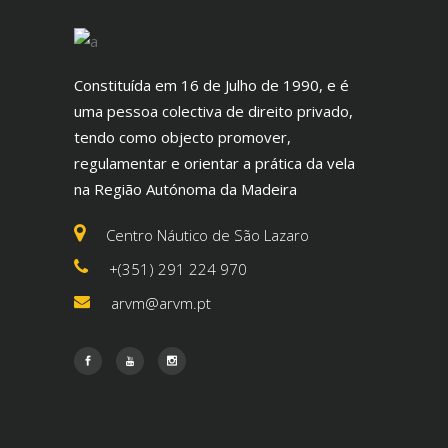
Constituída em 16 de Julho de 1990, e é
uma pessoa colectiva de direito privado,
tendo como objecto promover,
regulamentar e orientar a prática da vela
na Região Autónoma da Madeira
Centro Náutico de São Lazaro
+(351) 291 224 970
arvm@arvm.pt