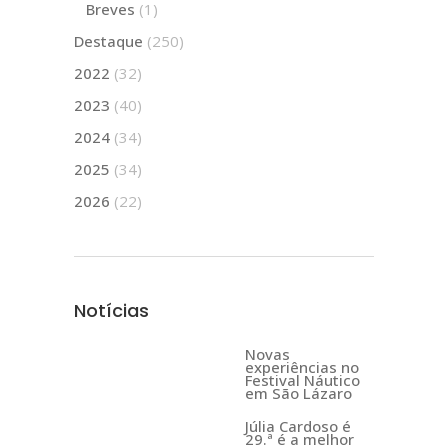
Breves
(1)
Destaque
(250)
2022
(32)
2023
(40)
2024
(34)
2025
(34)
2026
(22)
Notícias
Novas
experiências no
Festival Náutico
em São Lázaro
Júlia Cardoso é
29.ª é a melhor