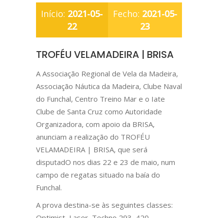
Início:
2021-05-
Fecho:
2021-05-
22
23
TROFÉU VELAMADEIRA | BRISA
A Associação Regional de Vela da Madeira,
Associação Náutica da Madeira, Clube Naval
do Funchal, Centro Treino Mar e o Iate
Clube de Santa Cruz como Autoridade
Organizadora, com apoio da BRISA,
anunciam a realização do TROFÉU
VELAMADEIRA | BRISA, que será
disputadO nos dias 22 e 23 de maio, num
campo de regatas situado na baía do
Funchal.
A prova destina-se às seguintes classes:
Optimist, Laser, Techno 293, 420,